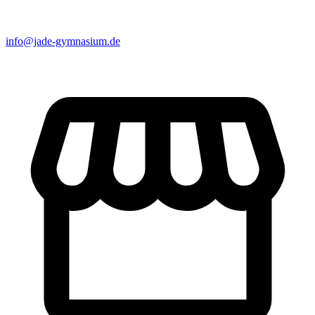
info@jade-gymnasium.de