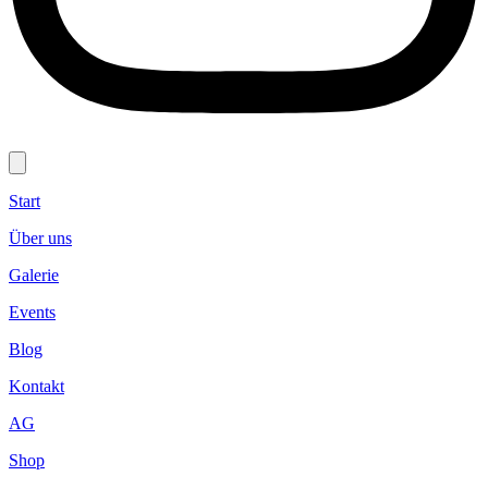
Start
Über uns
Galerie
Events
Blog
Kontakt
AG
Shop