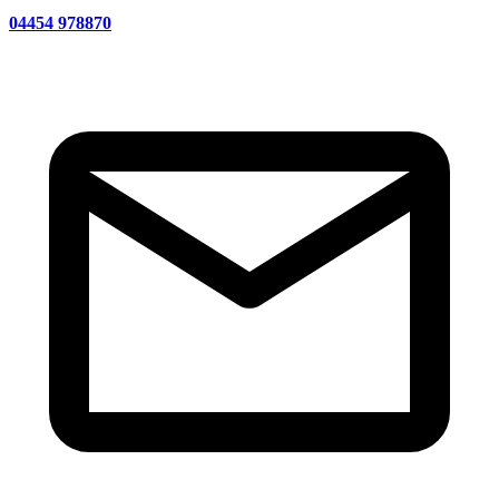
04454 978870