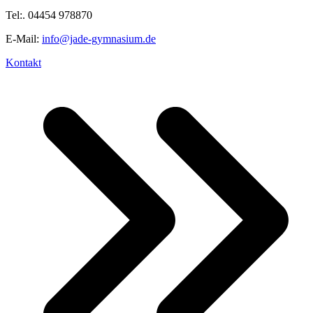
Tel:. 04454 978870
E-Mail:
info@jade-gymnasium.de
Kontakt