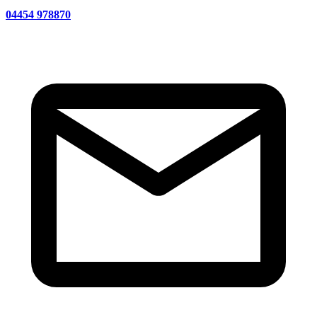
04454 978870