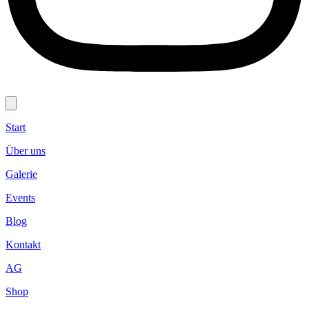
Start
Über uns
Galerie
Events
Blog
Kontakt
AG
Shop