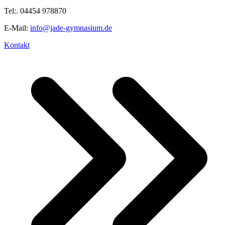
Tel:. 04454 978870
E-Mail:
info@jade-gymnasium.de
Kontakt