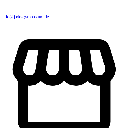
info@jade-gymnasium.de