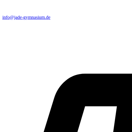
info@jade-gymnasium.de